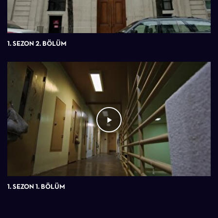
1. SEZON 2. BÖLÜM
1. SEZON 1. BÖLÜM