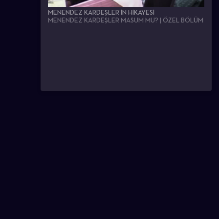
MENENDEZ KARDEŞLER’IN HIKAYESI
MENENDEZ KARDEŞLER MASUM MU? | ÖZEL BÖLÜM