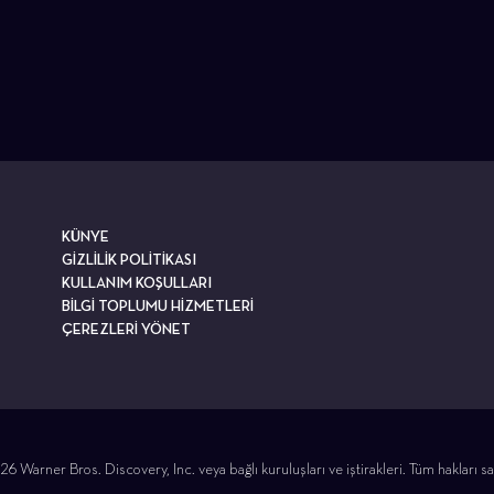
KÜNYE
GİZLİLİK POLİTİKASI
KULLANIM KOŞULLARI
BİLGİ TOPLUMU HİZMETLERİ
ÇEREZLERİ YÖNET
6 Warner Bros. Discovery, Inc. veya bağlı kuruluşları ve iştirakleri. Tüm hakları sak