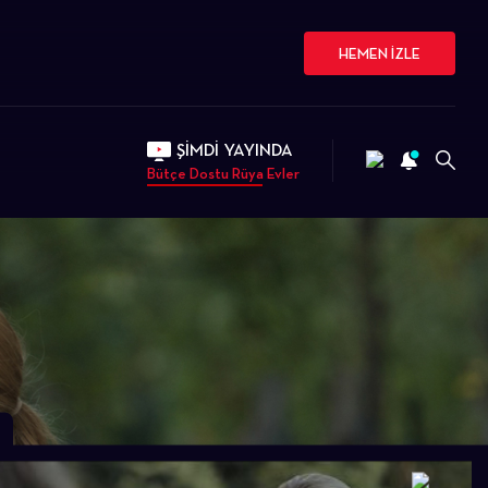
HEMEN İZLE
ŞİMDİ YAYINDA
Bütçe Dostu Rüya Evler