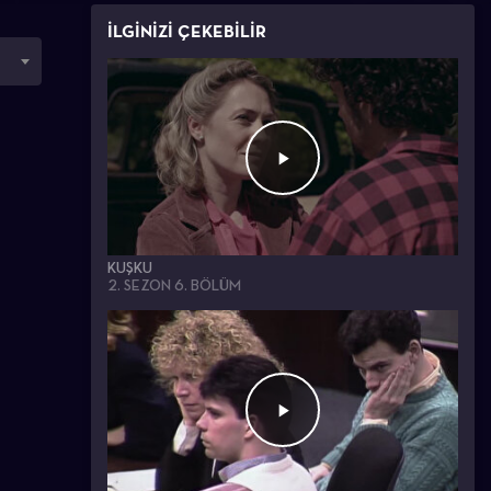
İLGİNİZİ ÇEKEBİLİR
KUŞKU
2. SEZON 6. BÖLÜM