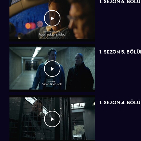
1. SEZON 6. BÖL
1. SEZON 5. BÖL
1. SEZON 4. BÖL