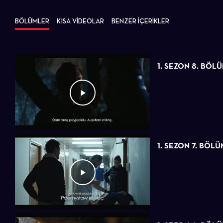
BÖLÜMLER
KISA VİDEOLAR
BENZER İÇERİKLER
1. SEZON 8. BÖL
1. SEZON 7. BÖLÜ