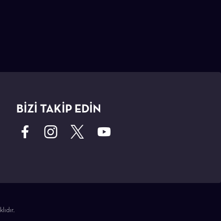
BİZİ TAKİP EDİN
lıdır.