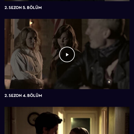
2. SEZON 5. BÖLÜM
2. SEZON 4. BÖLÜM