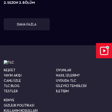
2. SEZON 2. BÖLÜM
DAHA FAZLA
KEŞFET
OYUNLAR
YAYIN AKIŞI
NASIL İZLERİM?
CANLI İZLE
UYDUDA TLC
TLC BLOG
İZLEYİCİ TEMSİLCİSİ
TESTLER
İLETİŞİM
KÜNYE
GİZLİLİK POLİTİKASI
KULLANIM KOŞULLARI