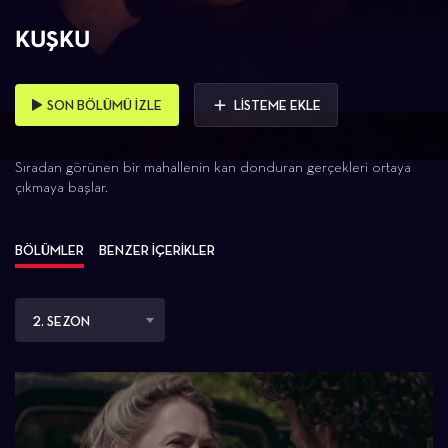
KUŞKU
SON BÖLÜMÜ İZLE
LİSTEME EKLE
Sıradan görünen bir mahallenin kan donduran gerçekleri ortaya
çıkmaya başlar.
BÖLÜMLER
BENZER İÇERİKLER
2. SEZON