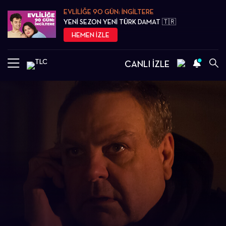
EVLİLİĞE 90 GÜN: İNGİLTERE
YENİ SEZON YENİ TÜRK DAMAT 🇹🇷
HEMEN İZLE
CANLI İZLE