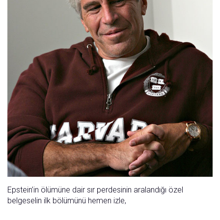
Epstein’in ölümüne dair sır perdesinin aralandığı özel
belgeselin ilk bölümünü hemen izle,