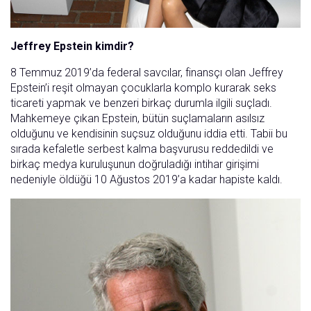
Jeffrey Epstein kimdir?
8 Temmuz 2019’da federal savcılar, finansçı olan Jeffrey
Epstein’i reşit olmayan çocuklarla komplo kurarak seks
ticareti yapmak ve benzeri birkaç durumla ilgili suçladı.
Mahkemeye çıkan Epstein, bütün suçlamaların asılsız
olduğunu ve kendisinin suçsuz olduğunu iddia etti. Tabii bu
sırada kefaletle serbest kalma başvurusu reddedildi ve
birkaç medya kuruluşunun doğruladığı intihar girişimi
nedeniyle öldüğü 10 Ağustos 2019’a kadar hapiste kaldı.