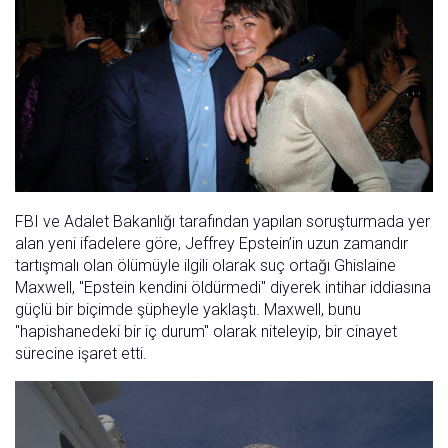
FBI ve Adalet Bakanlığı tarafından yapılan soruşturmada yer
alan yeni ifadelere göre, Jeffrey Epstein’in uzun zamandır
tartışmalı olan ölümüyle ilgili olarak suç ortağı Ghislaine
Maxwell, "Epstein kendini öldürmedi" diyerek intihar iddiasına
güçlü bir biçimde şüpheyle yaklaştı. Maxwell, bunu
"hapishanedeki bir iç durum" olarak niteleyip, bir cinayet
sürecine işaret etti.