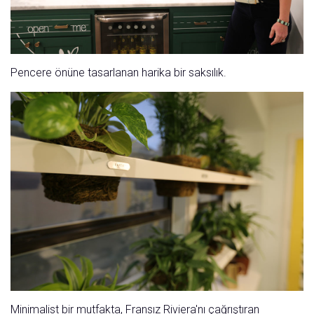
Pencere önüne tasarlanan harika bir saksılık.
Minimalist bir mutfakta, Fransız Riviera'nı çağrıştıran