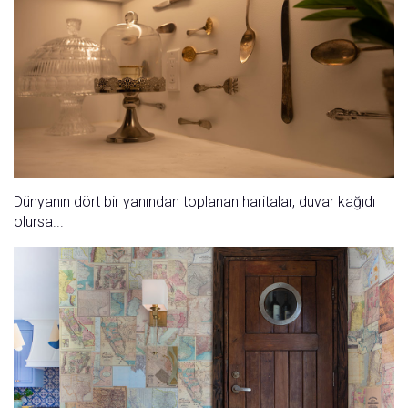
Dünyanın dört bir yanından toplanan haritalar, duvar kağıdı
olursa...