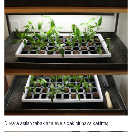
Duvara asılan tabaklarla eve sıcak bir hava katılmış.