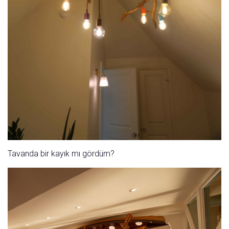
Tavanda bir kayık mı gördüm?