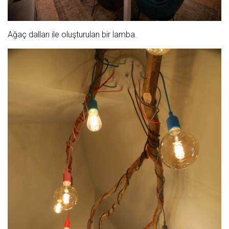
Ağaç dalları ile oluşturulan bir lamba.