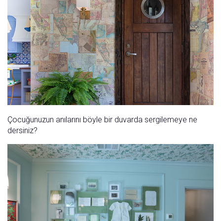
Çocuğunuzun anılarını böyle bir duvarda sergilemeye ne
dersiniz?