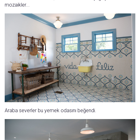
mozaikler...
Araba severler bu yemek odasını beğendi.