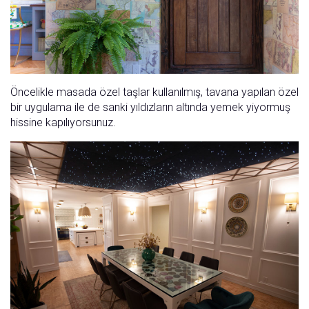
Öncelikle masada özel taşlar kullanılmış, tavana yapılan özel
bir uygulama ile de sanki yıldızların altında yemek yiyormuş
hissine kapılıyorsunuz.