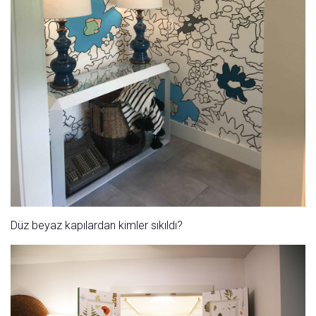
Düz beyaz kapılardan kimler sıkıldı?