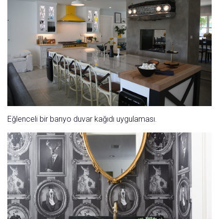
Eğlenceli bir banyo duvar kağıdı uygulaması.