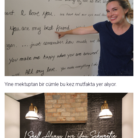
Yine mektuptan bir cümle bu kez mutfakta yer alıyor.