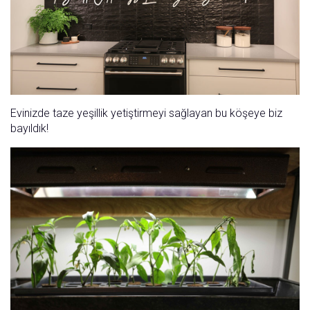
Evinizde taze yeşillik yetiştirmeyi sağlayan bu köşeye biz
bayıldık!