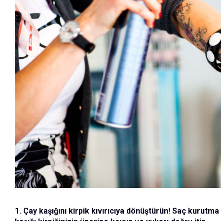
1. Çay kaşığını kirpik kıvırıcıya dönüştürün! Saç kurutm