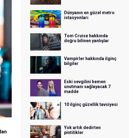
Dünyanın en güzel metro
istasyonları
Tom Cruise hakkında
doğru bilinen yanlışlar
Vampirler hakkında ilginç
bilgiler
Eski sevgilini hemen
unutmanı sağlayacak 7
madde
10 ilginç güzellik tavsiyesi
Yok artık dedirten
dan
pintilikler