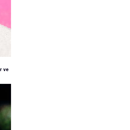
ir ve