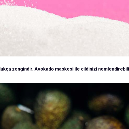
dukça zengindir. Avokado maskesi ile cildinizi nemlendirebil