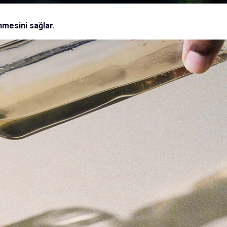
nmesini sağlar.