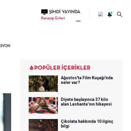
ŞİMDİ YAYINDA
Karayip Evleri
ASYON
POPÜLER İÇERİKLER
Ağustos'ta Film Kuşağı'nda
neler var?
Diyete başlayınca 37 kilo
alan Lashanta’nın hikayesi
Çikolata hakkında 10 ilginç
bilgi