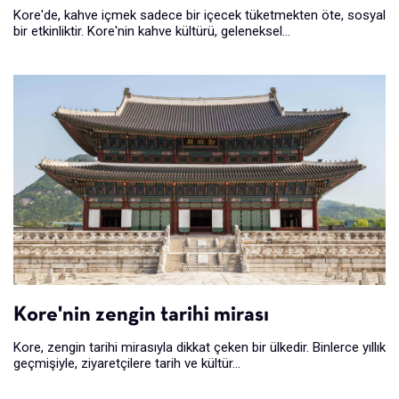
Kore'de, kahve içmek sadece bir içecek tüketmekten öte, sosyal
bir etkinliktir. Kore'nin kahve kültürü, geleneksel...
Kore'nin zengin tarihi mirası
Kore, zengin tarihi mirasıyla dikkat çeken bir ülkedir. Binlerce yıllık
geçmişiyle, ziyaretçilere tarih ve kültür...