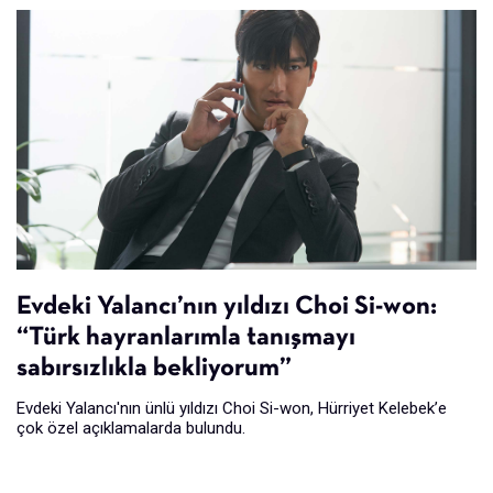
Evdeki Yalancı’nın yıldızı Choi Si-won:
“Türk hayranlarımla tanışmayı
sabırsızlıkla bekliyorum”
Evdeki Yalancı'nın ünlü yıldızı Choi Si-won, Hürriyet Kelebek’e
çok özel açıklamalarda bulundu.