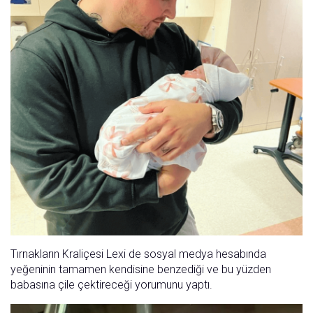
Tırnakların Kraliçesi Lexi de sosyal medya hesabında
yeğeninin tamamen kendisine benzediği ve bu yüzden
babasına çile çektireceği yorumunu yaptı.