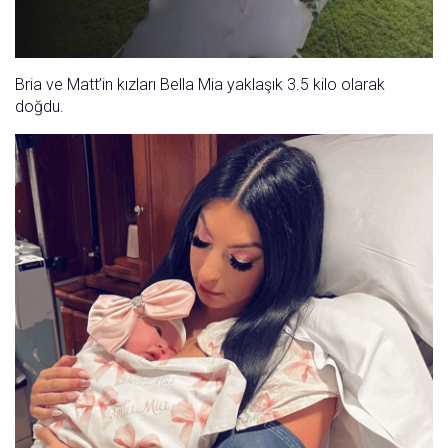
Oynat
Bria ve Matt’in kızları Bella Mia yaklaşık 3.5 kilo olarak
doğdu.