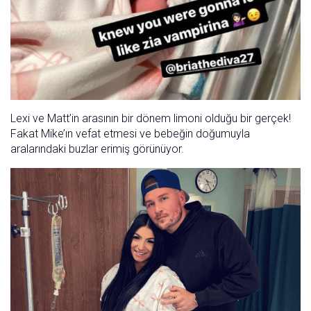
Lexi ve Matt’in arasının bir dönem limoni olduğu bir gerçek!
Fakat Mike’ın vefat etmesi ve bebeğin doğumuyla
aralarındaki buzlar erimiş görünüyor.