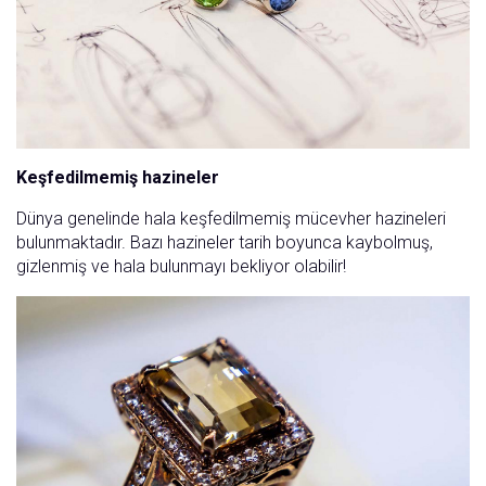
Keşfedilmemiş hazineler
Dünya genelinde hala keşfedilmemiş mücevher hazineleri
bulunmaktadır. Bazı hazineler tarih boyunca kaybolmuş,
gizlenmiş ve hala bulunmayı bekliyor olabilir!