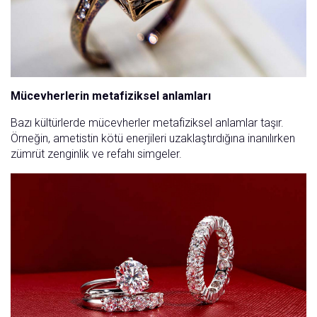
Mücevherlerin metafiziksel anlamları
Bazı kültürlerde mücevherler metafiziksel anlamlar taşır.
Örneğin, ametistin kötü enerjileri uzaklaştırdığına inanılırken
zümrüt zenginlik ve refahı simgeler.