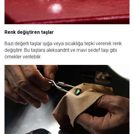
Renk değiştiren taşlar
Bazı değerli taşlar ışığa veya sıcaklığa tepki vererek renk
değiştirir. Bu taşlara aleksandrit ve mavi sedef taşı gibi
örnekler verilebilir.