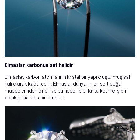
Elmaslar karbonun saf halidir
Elmaslar, karbon atomlarının kristal bir yapı oluşturmuş saf
hali olarak kabul edilir. Elmaslar dünyanın en sert doğal
maddelerinden biridir ve bu nedenle pırlanta kesme işlemi
oldukça hassas bir sanattır.