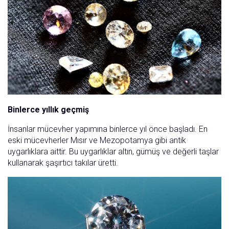
Binlerce yıllık geçmiş
İnsanlar mücevher yapımına binlerce yıl önce başladı. En
eski mücevherler Mısır ve Mezopotamya gibi antik
uygarlıklara aittir. Bu uygarlıklar altın, gümüş ve değerli taşlar
kullanarak şaşırtıcı takılar üretti.