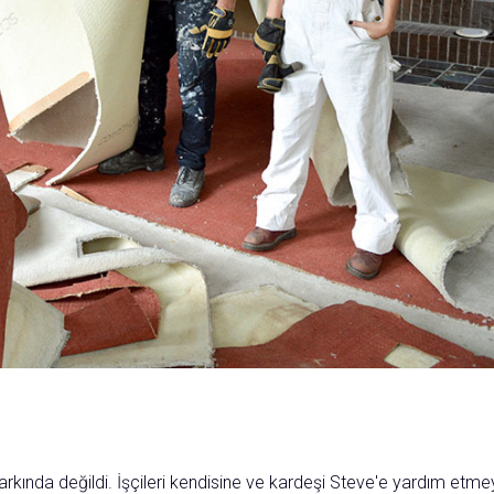
rkında değildi. İşçileri kendisine ve kardeşi Steve'e yardım etm