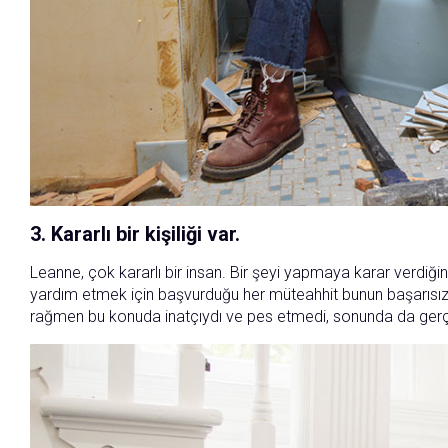
3. Kararlı bir kişiliği var.
Leanne, çok kararlı bir insan. Bir şeyi yapmaya karar verdi
yardım etmek için başvurduğu her müteahhit bunun başarısız
rağmen bu konuda inatçıydı ve pes etmedi, sonunda da gerç