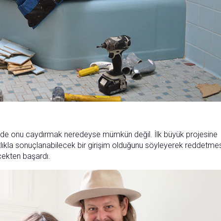
ğinde onu caydırmak neredeyse mümkün değil. İlk büyük projesine
lıkla sonuçlanabilecek bir girişim olduğunu söyleyerek reddetme
ekten başardı.