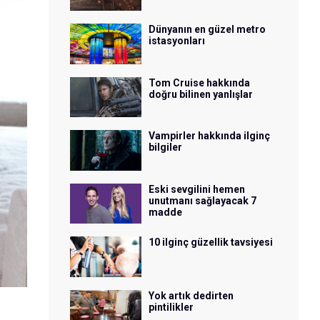
Dünyanın en güzel metro
istasyonları
Tom Cruise hakkında
doğru bilinen yanlışlar
Vampirler hakkında ilginç
bilgiler
Eski sevgilini hemen
unutmanı sağlayacak 7
madde
10 ilginç güzellik tavsiyesi
Yok artık dedirten
pintilikler