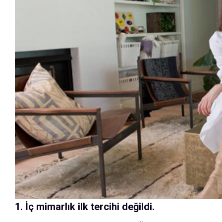
1. İç mimarlık ilk tercihi değildi.