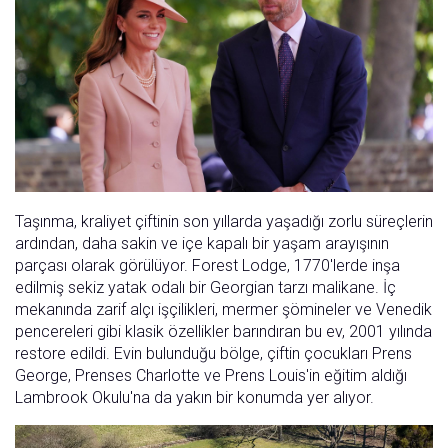
Taşınma, kraliyet çiftinin son yıllarda yaşadığı zorlu süreçlerin
ardından, daha sakin ve içe kapalı bir yaşam arayışının
parçası olarak görülüyor. Forest Lodge, 1770'lerde inşa
edilmiş sekiz yatak odalı bir Georgian tarzı malikane. İç
mekanında zarif alçı işçilikleri, mermer şömineler ve Venedik
pencereleri gibi klasik özellikler barındıran bu ev, 2001 yılında
restore edildi. Evin bulunduğu bölge, çiftin çocukları Prens
George, Prenses Charlotte ve Prens Louis'in eğitim aldığı
Lambrook Okulu'na da yakın bir konumda yer alıyor.