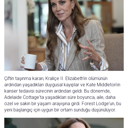
Çiftin taşınma kararı, Kraliçe II. Elizabeth'in ölümünün
ardından yaşadıkları duygusal kayıplar ve Kate Middleton'ın
kanser tedavisi sürecinin ardından geldi. Bu dönemde,
Adelaide Cottage'ta yaşadıkları süre boyunca, aile, daha
özel ve sakin bir yaşam arayışına girdi. Forest Lodge'un, bu
yeni başlangıç için uygun bir ortam sunduğu düşünülüyor.