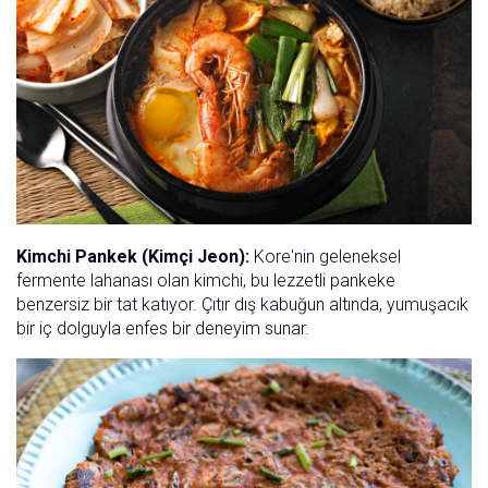
Kimchi Pankek (Kimçi Jeon):
Kore'nin geleneksel
fermente lahanası olan kimchi, bu lezzetli pankeke
benzersiz bir tat katıyor. Çıtır dış kabuğun altında, yumuşacık
bir iç dolguyla enfes bir deneyim sunar.