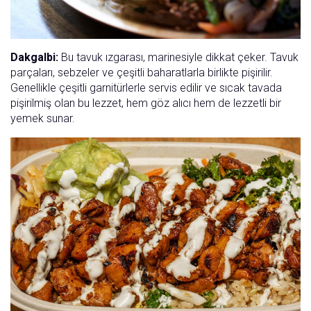
Dakgalbi:
Bu tavuk ızgarası, marinesiyle dikkat çeker. Tavuk
parçaları, sebzeler ve çeşitli baharatlarla birlikte pişirilir.
Genellikle çeşitli garnitürlerle servis edilir ve sıcak tavada
pişirilmiş olan bu lezzet, hem göz alıcı hem de lezzetli bir
yemek sunar.