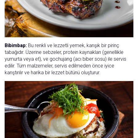
Bibimbap:
Bu renkli ve lezzetli yemek, karışık bir pirinç
tabağıdır. Üzerine sebzeler, protein kaynakları (genellikle
yumurta veya et), ve gochujang (acı biber sosu) ile servis
edilir. Tüm malzemeler, servis edilmeden önce iyice
karıştırılır ve harika bir lezzet bütünü oluşturur.