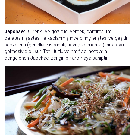
Japchae:
Bu renkli ve göz alıcı yemek, camımsı tatlı
patates nişastası ile kaplanmış ince pirinç eriştesi ve çeşitli
sebzelerin (genellikle ıspanak, havuç ve mantar) bir araya
gelmesiyle oluşur. Tatlı, tuzlu ve hafif acı notalarla
dengelenen Japchae, zengin bir aromaya sahiptir.