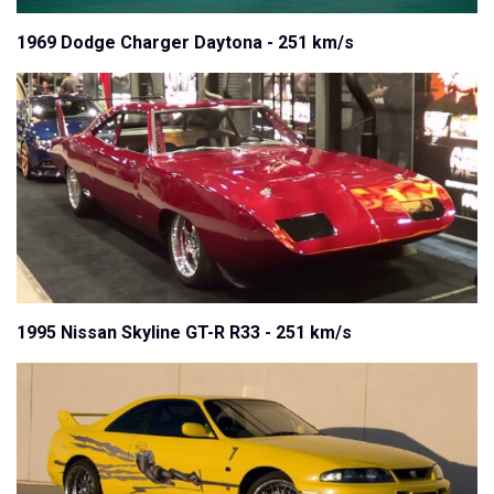
1969 Dodge Charger Daytona - 251 km/s
1995 Nissan Skyline GT-R R33 - 251 km/s