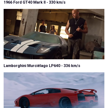
1966 Ford GT40 Mark II - 330 km/s
Lamborghini Murciélago LP640 - 336 km/s