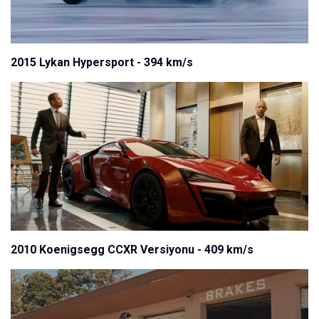
2015 Lykan Hypersport - 394 km/s
2010 Koenigsegg CCXR Versiyonu - 409 km/s