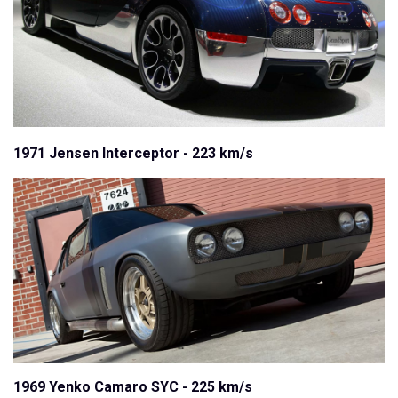
1971 Jensen Interceptor - 223 km/s
1969 Yenko Camaro SYC - 225 km/s