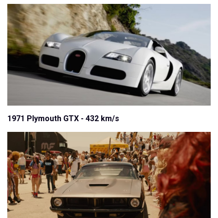
1971 Plymouth GTX - 432 km/s