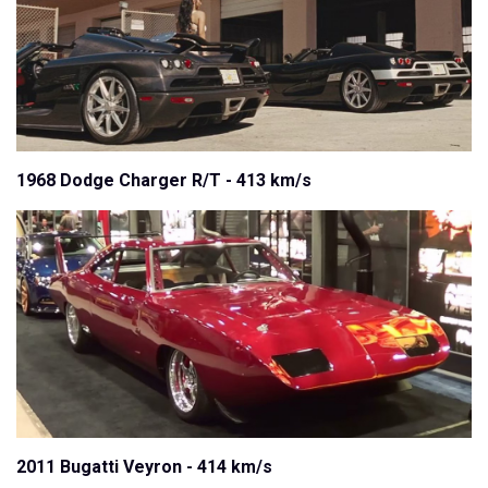
1968 Dodge Charger R/T - 413 km/s
2011 Bugatti Veyron - 414 km/s