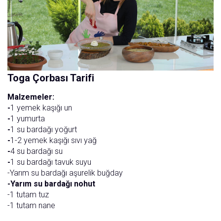
Toga Çorbası Tarifi
Malzemeler:
-
1 yemek kaşığı un
-
1 yumurta
-
1 su bardağı yoğurt
-
1-2 yemek kaşığı sıvı yağ
-
4 su bardağı su
-
1 su bardağı tavuk suyu
-Yarım su bardağı aşurelik buğday
-Yarım su bardağı nohut
-1 tutam tuz
-1 tutam nane