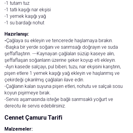
-1 tutam tuz
-1 tatlı kaşığı nar ekşisi
-1 yemek kaşığı yağ
-1 su bardağı nohut
Hazırlanışı:
-
Çağlaya su ekleyin ve tencerede haşlamaya bırakın.
-Başka bir yerde soğanı ve sarımsağı doğrayın ve suda
şeffaflaştırın. ---Kaynayan çağlaları süzüp kaseye alın,
şeffaflaşan soğanların üzerine şeker koyup eti ekleyin.
-Ayrı kasede salçayı, pul biberi, tuzu, nar ekşisini karıştırın,
pişen etlere 1 yemek kaşığı yağ ekleyin ve haşlanmış ve
çekirdeği çıkarılmış çağlaları ilave edin.
-Çağlanın kalan suyuna pişen etleri, nohutu ve salçalı sosu
koyun pişirmeye bırak.
-Servis aşamasında isteğe bağlı sarımsaklı yoğurt ve
dereotu ile servis edebilirsiniz.
Cennet Çamuru Tarifi
Malzemeler: