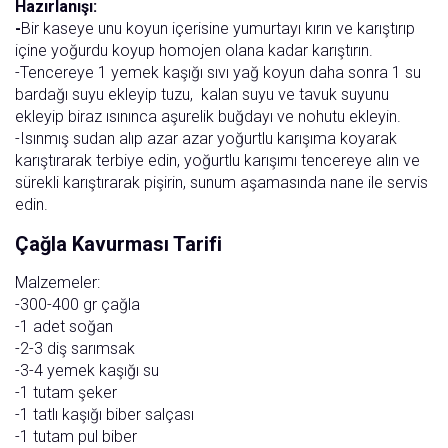
Hazırlanışı:
-
Bir kaseye unu koyun içerisine yumurtayı kırın ve karıştırıp
içine yoğurdu koyup homojen olana kadar karıştırın.
-Tencereye 1 yemek kaşığı sıvı yağ koyun daha sonra 1 su
bardağı suyu ekleyip tuzu, kalan suyu ve tavuk suyunu
ekleyip biraz ısınınca aşurelik buğdayı ve nohutu ekleyin.
-Isınmış sudan alıp azar azar yoğurtlu karışıma koyarak
karıştırarak terbiye edin, yoğurtlu karışımı tencereye alın ve
sürekli karıştırarak pişirin, sunum aşamasında nane ile servis
edin.
Çağla Kavurması Tarifi
Malzemeler:
-300-400 gr çağla
-1 adet soğan
-2-3 diş sarımsak
-3-4 yemek kaşığı su
-1 tutam şeker
-1 tatlı kaşığı biber salçası
-1 tutam pul biber