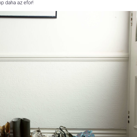
op daha az efor!