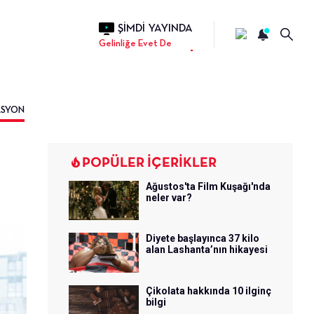
ŞİMDİ YAYINDA
Gelinliğe Evet De
ASYON
POPÜLER İÇERİKLER
Ağustos'ta Film Kuşağı'nda
neler var?
Diyete başlayınca 37 kilo
alan Lashanta’nın hikayesi
Çikolata hakkında 10 ilginç
bilgi