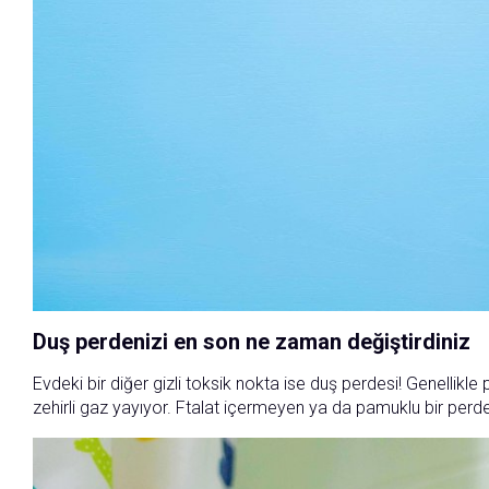
Duş perdenizi en son ne zaman değiştirdiniz
Evdeki bir diğer gizli toksik nokta ise duş perdesi! Genellik
zehirli gaz yayıyor. Ftalat içermeyen ya da pamuklu bir perde