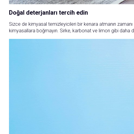
Doğal deterjanları tercih edin
Sizce de kimyasal temizleyicileri bir kenara atmanın zamanı 
kimyasallara boğmayın. Sirke, karbonat ve limon gibi daha do