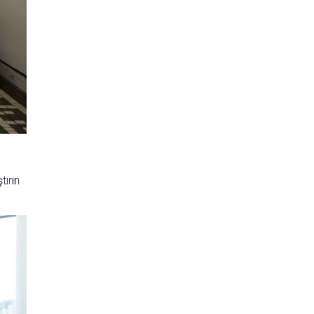
tırın