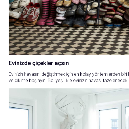
Evinizde çiçekler açsın
Evinizin havasını değiştirmek için en kolay yöntemlerden biri b
ve dikime başlayın. Bol yeşillikle evinizin havası tazelenecek.