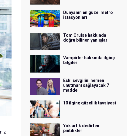
Dünyanın en güzel metro
istasyonları
Tom Cruise hakkında
doğru bilinen yanlışlar
Vampirler hakkında ilginç
bilgiler
Eski sevgilini hemen
unutmanı sağlayacak 7
madde
10 ilginç güzellik tavsiyesi
Yok artık dedirten
pintilikler
nız