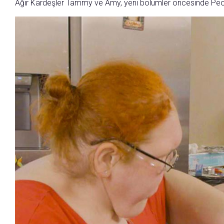
Ağır Kardeşler Tammy ve Amy, yeni bölümler öncesinde Peop