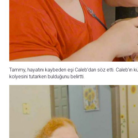
Tammy, hayatını kaybeden eşi Caleb’dan söz etti. Caleb’ın kül
kolyesini tutarken bulduğunu belirtti.