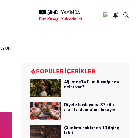
ŞİMDİ YAYINDA
Film Kuşağı: Külkedisi M...
ASYON
POPÜLER İÇERİKLER
Ağustos'ta Film Kuşağı'nda
neler var?
Diyete başlayınca 37 kilo
alan Lashanta’nın hikayesi
Çikolata hakkında 10 ilginç
bilgi