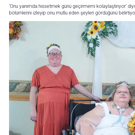
‘Onu yanımda hissetmek günü geçirmemi kolaylaştırıyor’ diyo
bölümlerini izleyip onu mutlu eden şeyleri gördüğünü belirtiyo