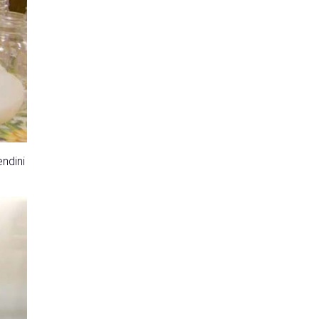
endini