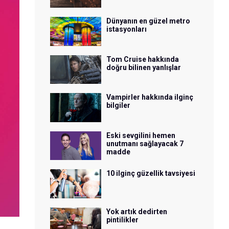
Dünyanın en güzel metro
istasyonları
Tom Cruise hakkında
doğru bilinen yanlışlar
Vampirler hakkında ilginç
bilgiler
Eski sevgilini hemen
unutmanı sağlayacak 7
madde
10 ilginç güzellik tavsiyesi
Yok artık dedirten
pintilikler