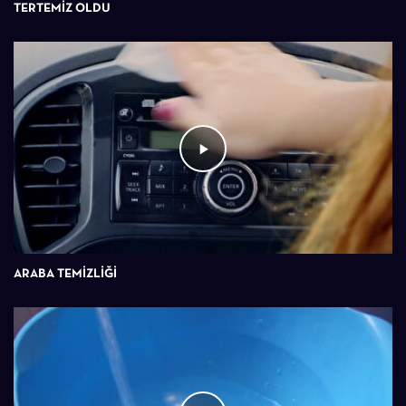
TERTEMIZ OLDU
ARABA TEMIZLIĞI