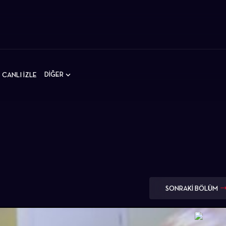
DİĞER
CANLI İZLE
SONRAKİ BÖLÜM