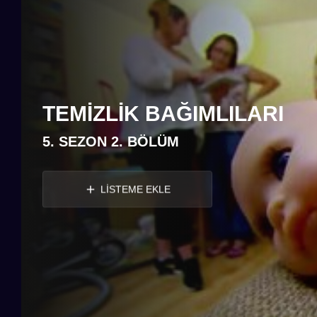
TEMIZLIK BAĞIMLILARI
5. SEZON 2. BÖLÜM
LİSTEME EKLE