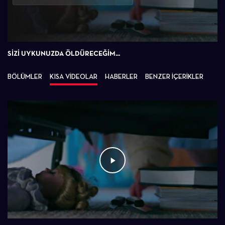
Oynat
SİZİ UYKUNUZDA ÖLDÜRECEĞİM...
BÖLÜMLER
KISA VİDEOLAR
HABERLER
BENZER İÇERİKLER