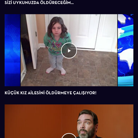
SİZİ UYKUNUZDA ÖLDÜRECEĞİM...
KÜÇÜK KIZ AİLESİNİ ÖLDÜRMEYE ÇALIŞIYOR!