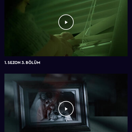
1. SEZON 3. BÖLÜM