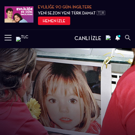
EVLİLİĞE 90 GÜN: İNGİLTERE
YENİ SEZON YENİ TÜRK DAMAT 🇹🇷
HEMEN İZLE
CANLI İZLE