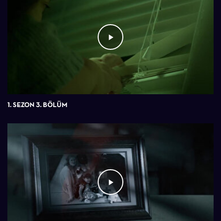
1. SEZON 3. BÖLÜM