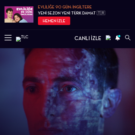
EVLİLİĞE 90 GÜN: İNGİLTERE
YENİ SEZON YENİ TÜRK DAMAT 🇹🇷
HEMEN İZLE
CANLI İZLE