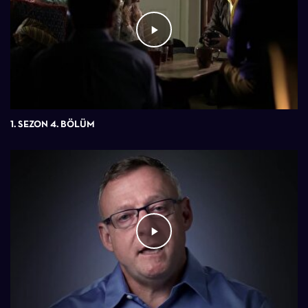
1. SEZON 4. BÖLÜM