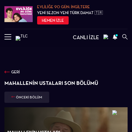
EVLİLİĞE 90 GÜN: İNGİLTERE
YENİ SEZON YENİ TÜRK DAMAT 🇹🇷
HEMEN İZLE
CANLI İZLE
GERİ
MAHALLENIN USTALARI SON BÖLÜMÜ
ÖNCEKİ BÖLÜM