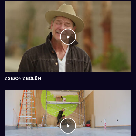
7. SEZON 7. BÖLÜM