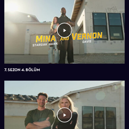
7. SEZON 4. BÖLÜM