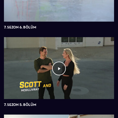
7. SEZON 6. BÖLÜM
7. SEZON 5. BÖLÜM