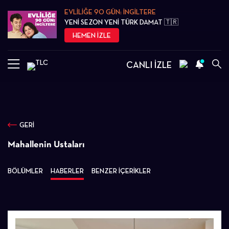
EVLİLİĞE 90 GÜN: İNGİLTERE
YENİ SEZON YENİ TÜRK DAMAT 🇹🇷
HEMEN İZLE
CANLI İZLE
GERİ
Mahallenin Ustaları
BÖLÜMLER
HABERLER
BENZER İÇERİKLER