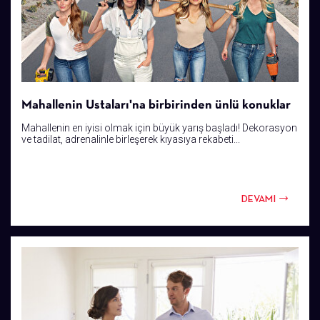
Mahallenin Ustaları'na birbirinden ünlü konuklar
Mahallenin en iyisi olmak için büyük yarış başladı! Dekorasyon
ve tadilat, adrenalinle birleşerek kıyasıya rekabeti...
DEVAMI