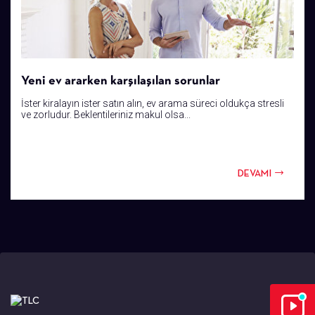
Yeni ev ararken karşılaşılan sorunlar
İster kiralayın ister satın alın, ev arama süreci oldukça stresli
ve zorludur. Beklentileriniz makul olsa...
DEVAMI