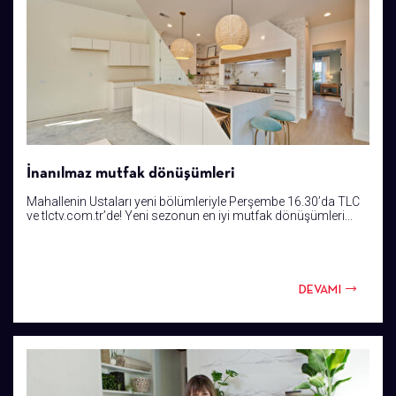
İnanılmaz mutfak dönüşümleri
Mahallenin Ustaları yeni bölümleriyle Perşembe 16.30’da TLC
ve tlctv.com.tr’de! Yeni sezonun en iyi mutfak dönüşümleri...
DEVAMI