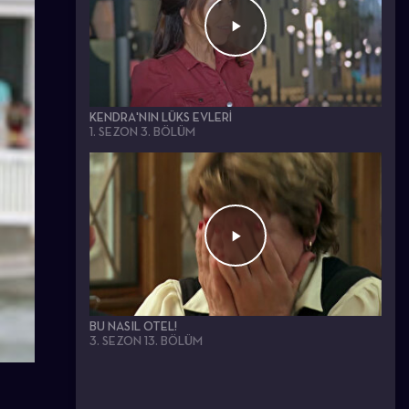
KENDRA'NIN LÜKS EVLERI
1. SEZON 3. BÖLÜM
BU NASIL OTEL!
3. SEZON 13. BÖLÜM