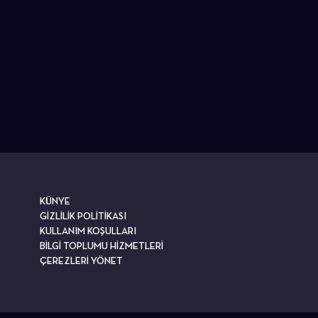
KÜNYE
GİZLİLİK POLİTİKASI
KULLANIM KOŞULLARI
BİLGİ TOPLUMU HİZMETLERİ
ÇEREZLERİ YÖNET