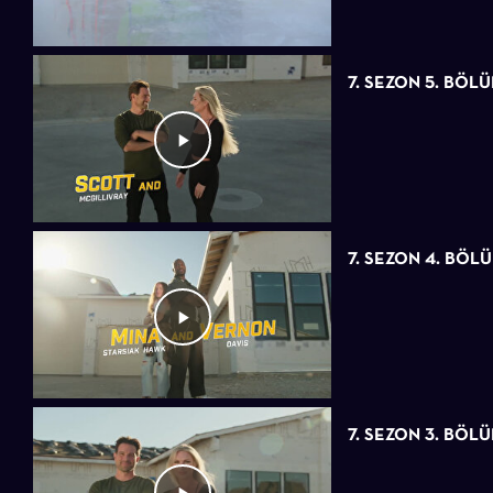
7. SEZON 5. BÖL
7. SEZON 4. BÖL
7. SEZON 3. BÖL