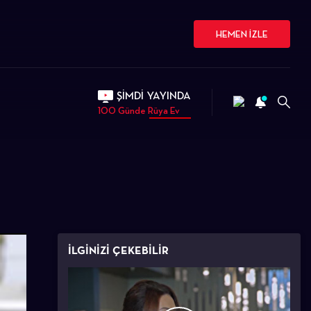
HEMEN İZLE
ŞİMDİ YAYINDA
100 Günde Rüya Ev
İLGİNİZİ ÇEKEBİLİR