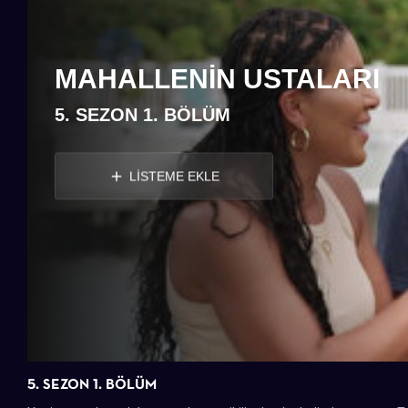
MAHALLENIN USTALARI
5. SEZON 1. BÖLÜM
LİSTEME EKLE
5. SEZON 1. BÖLÜM