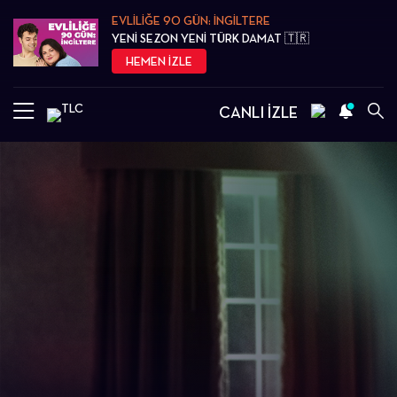
EVLİLİĞE 90 GÜN: İNGİLTERE
YENİ SEZON YENİ TÜRK DAMAT 🇹🇷
HEMEN İZLE
CANLI İZLE