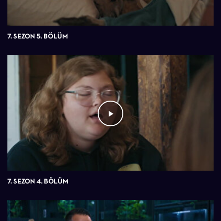
7. SEZON 5. BÖLÜM
7. SEZON 4. BÖLÜM