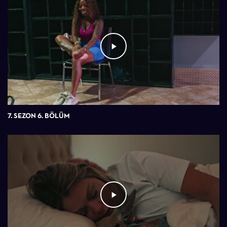
7. SEZON 6. BÖLÜM