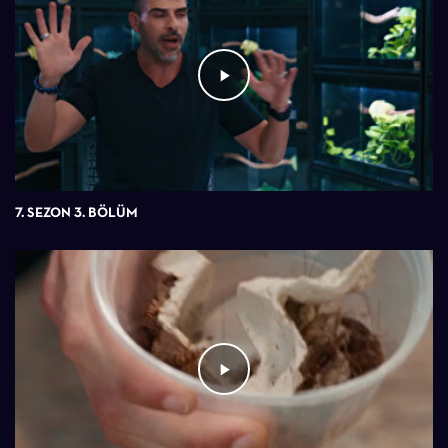
7. SEZON 3. BÖLÜM