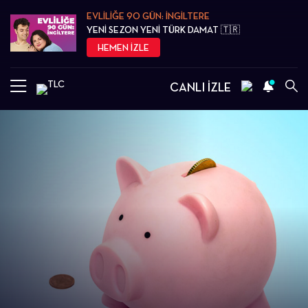
EVLİLİĞE 90 GÜN: İNGİLTERE
YENİ SEZON YENİ TÜRK DAMAT 🇹🇷
HEMEN İZLE
CANLI İZLE