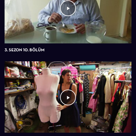
3. SEZON 10. BÖLÜM