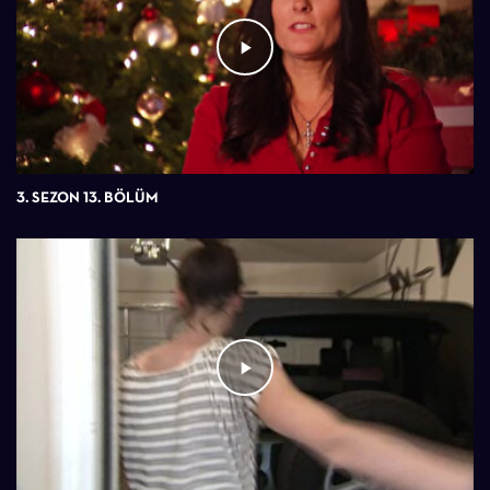
3. SEZON 13. BÖLÜM