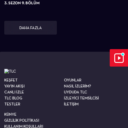
3. SEZON 9. BÖLÜM
DAHA FAZLA
KEŞFET
OYUNLAR
YAYIN AKIŞI
NASIL İZLERİM?
CANLI İZLE
UYDUDA TLC
TLC BLOG
İZLEYİCİ TEMSİLCİSİ
TESTLER
İLETİŞİM
KÜNYE
GİZLİLİK POLİTİKASI
KULLANIM KOŞULLARI