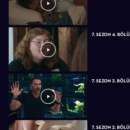
7. SEZON 4. BÖL
7. SEZON 3. BÖL
7. SEZON 2. BÖL