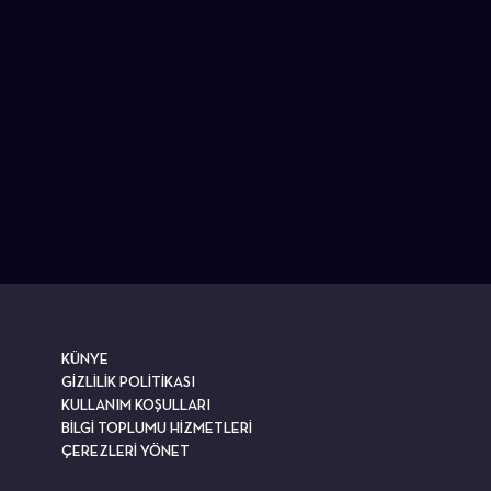
KÜNYE
GİZLİLİK POLİTİKASI
KULLANIM KOŞULLARI
BİLGİ TOPLUMU HİZMETLERİ
ÇEREZLERİ YÖNET