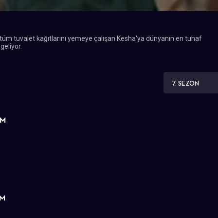
 tüm tuvalet kağıtlarını yemeye çalışan Kesha'ya dünyanın en tuhaf
 geliyor.
7. SEZON
ÜM
ÜM