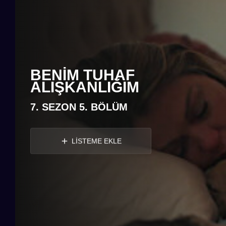
BENIM TUHAF
ALIŞKANLIĞIM
7. SEZON 5. BÖLÜM
LİSTEME EKLE