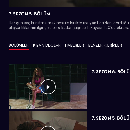
7. SEZON 5. BÖLÜM
Her gün saç kurutma makinesi ile birlikte uyuyan Lori'den, gördüğü
alışkanlıklarının ilginç ve bir o kadar şaşırtıcı hikayesi TLC'de ekrana
BÖLÜMLER
KISA VİDEOLAR
HABERLER
BENZER İÇERİKLER
7. SEZON 6. BÖL
7. SEZON 5. BÖL