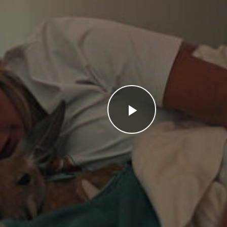
Videoyu
Oynat