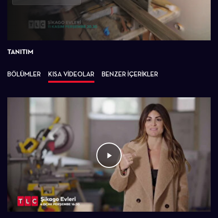
Oynat
TANITIM
BÖLÜMLER
KISA VİDEOLAR
BENZER İÇERİKLER