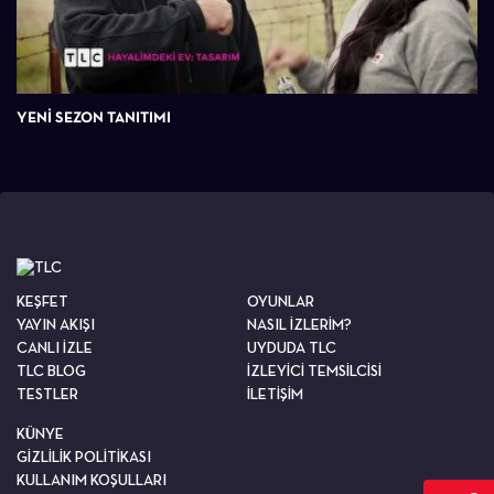
YENI SEZON TANITIMI
KEŞFET
OYUNLAR
YAYIN AKIŞI
NASIL İZLERİM?
CANLI İZLE
UYDUDA TLC
TLC BLOG
İZLEYİCİ TEMSİLCİSİ
TESTLER
İLETİŞİM
KÜNYE
GİZLİLİK POLİTİKASI
KULLANIM KOŞULLARI