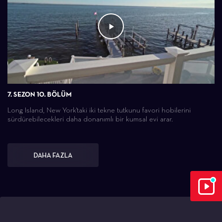
7. SEZON 10. BÖLÜM
Long Island, New York'taki iki tekne tutkunu favori hobilerini
sürdürebilecekleri daha donanımlı bir kumsal evi arar.
DAHA FAZLA