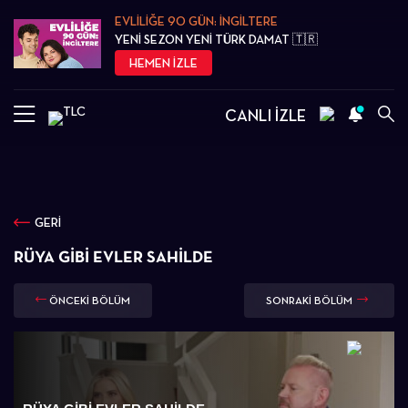
EVLİLİĞE 90 GÜN: İNGİLTERE
YENİ SEZON YENİ TÜRK DAMAT 🇹🇷
HEMEN İZLE
CANLI İZLE
GERİ
RÜYA GIBI EVLER SAHILDE
ÖNCEKİ BÖLÜM
SONRAKİ BÖLÜM