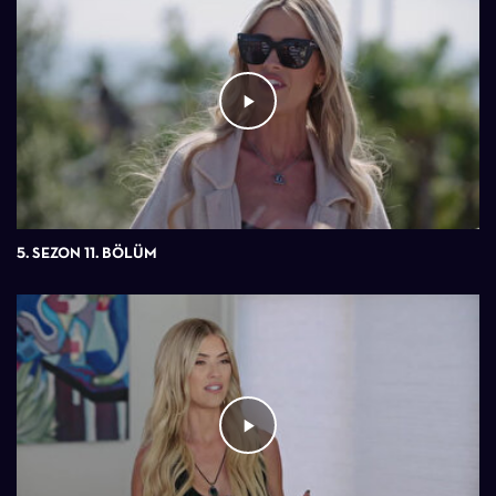
5. SEZON 11. BÖLÜM