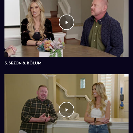
5. SEZON 8. BÖLÜM