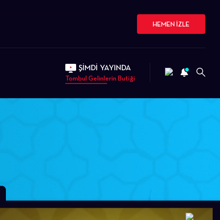
HEMEN İZLE
ŞİMDİ YAYINDA
Tombul Gelinlerin Butiği