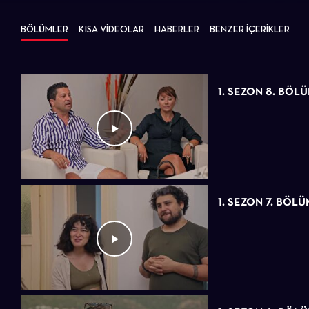
BÖLÜMLER
KISA VİDEOLAR
HABERLER
BENZER İÇERİKLER
1. SEZON 8. BÖL
1. SEZON 7. BÖLÜ