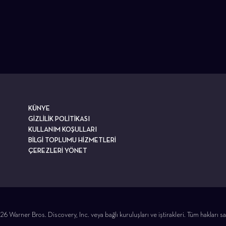
KÜNYE
GİZLİLİK POLİTİKASI
KULLANIM KOŞULLARI
BİLGİ TOPLUMU HİZMETLERİ
ÇEREZLERİ YÖNET
6 Warner Bros. Discovery, Inc. veya bağlı kuruluşları ve iştirakleri. Tüm hakları sak