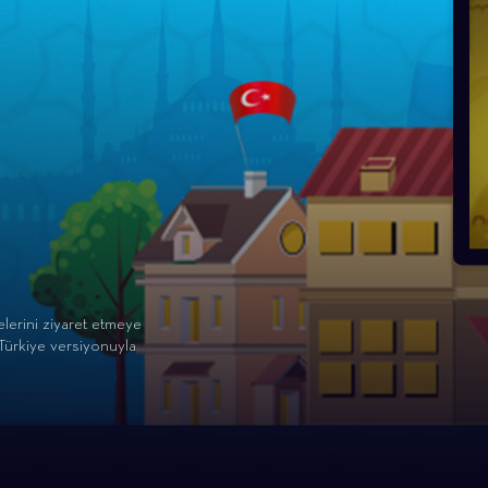
lerini ziyaret etmeye
 Türkiye versiyonuyla