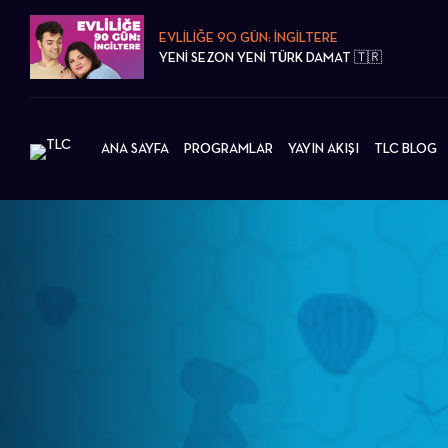
EVLİLİĞE 90 GÜN: İNGİLTERE
YENİ SEZON YENİ TÜRK DAMAT 🇹🇷
ANA SAYFA
PROGRAMLAR
YAYIN AKIŞI
TLC BLOG