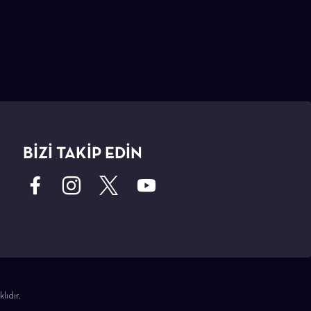
BİZİ TAKİP EDİN
lıdır.