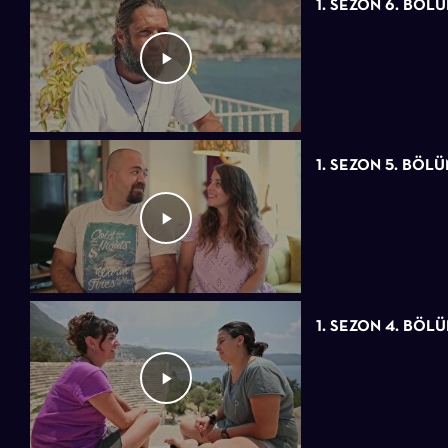
1. SEZON 6. BÖL
1. SEZON 5. BÖL
1. SEZON 4. BÖL