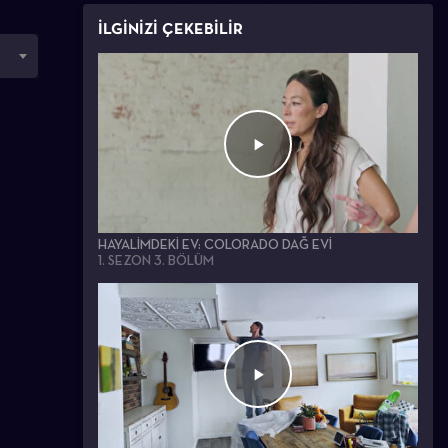
İLGİNİZİ ÇEKEBİLİR
HAYALIMDEKI EV: COLORADO DAĞ EVI
1. SEZON 3. BÖLÜM