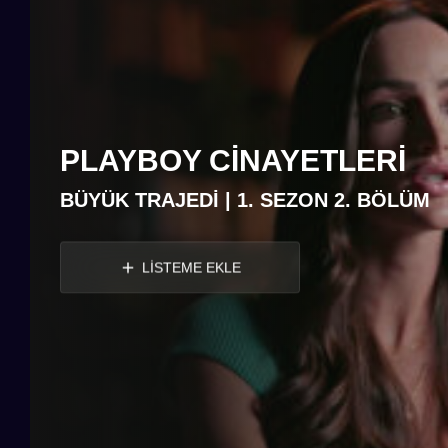
PLAYBOY CINAYETLERI
BÜYÜK TRAJEDİ | 1. SEZON 2. BÖLÜM
LİSTEME EKLE