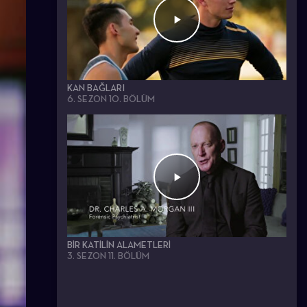
KAN BAĞLARI
6. SEZON 10. BÖLÜM
BIR KATILIN ALAMETLERI
3. SEZON 11. BÖLÜM