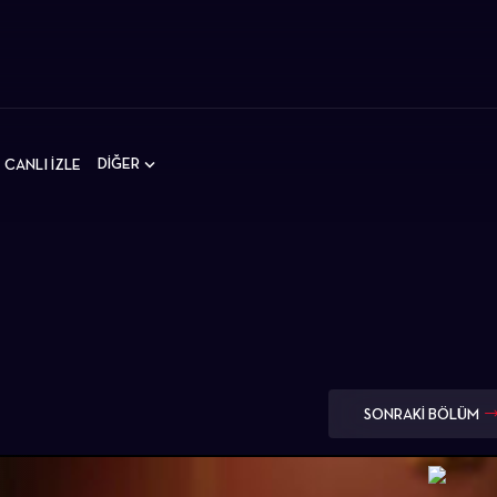
DİĞER
CANLI İZLE
SONRAKİ BÖLÜM