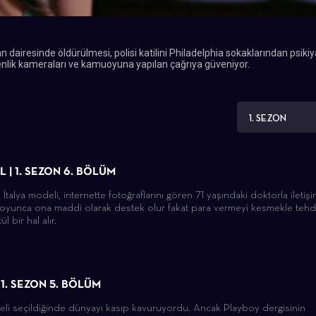
 dairesinde öldürülmesi, polisi katilini Philadelphia sokaklarından psikiy
enlik kameraları ve kamuoyuna yapılan çağrıya güveniyor.
1. SEZON
 | 1. SEZON 6. BÖLÜM
talya modeli, internette fotoğraflarını gören 71 yaşındaki doktorla iletiş
l boyunca ona maddi olarak destek olur fakat para vermeyi kesmekle tehd
l bir hal alır.
 1. SEZON 5. BÖLÜM
eli seçildiğinde dünyayı kasıp kavuruyordu. Ancak Playboy dergisinin