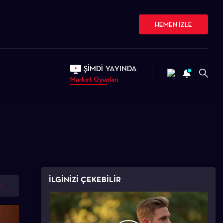
HEMEN İZLE
ŞİMDİ YAYINDA
Market Oyunları
İLGİNİZİ ÇEKEBİLİR