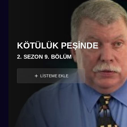
KÖTÜLÜK PEŞINDE
2. SEZON 9. BÖLÜM
LİSTEME EKLE