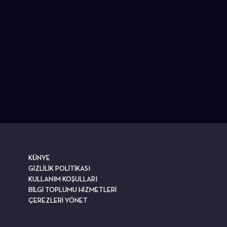
KÜNYE
GİZLİLİK POLİTİKASI
KULLANIM KOŞULLARI
BİLGİ TOPLUMU HİZMETLERİ
ÇEREZLERİ YÖNET