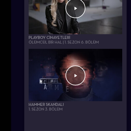
PLAYBOY CINAYETLERI
ÖLÜMCÜL BİR HAL | 1. SEZON 6. BÖLÜM
HAMMER SKANDALI
1. SEZON 3. BÖLÜM