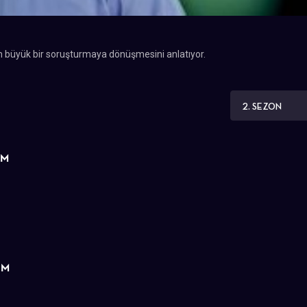
m büyük bir soruşturmaya dönüşmesini anlatıyor.
2. SEZON
ÜM
ÜM