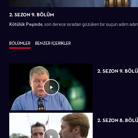
2. SEZON 9. BÖLÜM
Kötülük Peşinde
, son derece sıradan gözüken bir suçun adım adı
BÖLÜMLER
BENZER İÇERİKLER
2. SEZON 9. BÖL
2. SEZON 8. BÖL