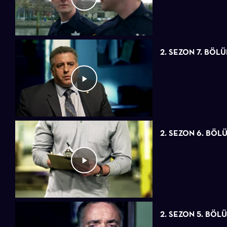
2. SEZON 7. BÖL
2. SEZON 6. BÖL
2. SEZON 5. BÖL