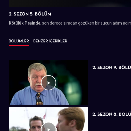
2. SEZON 5. BÖLÜM
Kötülük Peşinde
, son derece sıradan gözüken bir suçun adım adı
BÖLÜMLER
BENZER İÇERİKLER
2. SEZON 9. BÖL
2. SEZON 8. BÖL