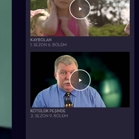
KAYBOLAN
1. SEZON 6. BÖLÜM
KÖTÜLÜK PEŞINDE
2. SEZON 9. BÖLÜM