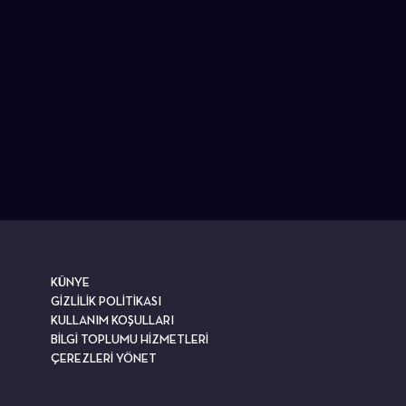
KÜNYE
GİZLİLİK POLİTİKASI
KULLANIM KOŞULLARI
BİLGİ TOPLUMU HİZMETLERİ
ÇEREZLERİ YÖNET