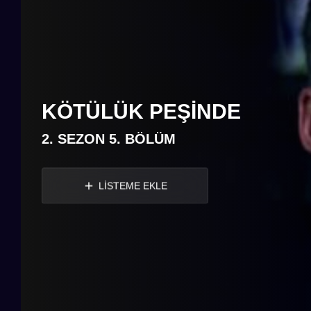
KÖTÜLÜK PEŞINDE
2. SEZON 5. BÖLÜM
LİSTEME EKLE