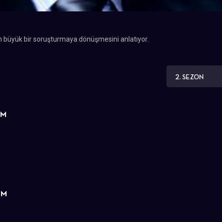
m büyük bir soruşturmaya dönüşmesini anlatıyor.
2. SEZON
ÜM
ÜM