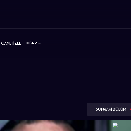
DİĞER
CANLI İZLE
SONRAKİ BÖLÜM