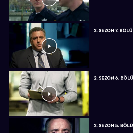
2. SEZON 7. BÖL
2. SEZON 6. BÖL
2. SEZON 5. BÖL