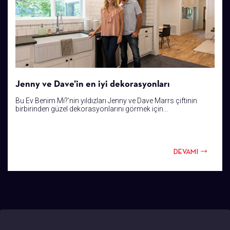
Jenny ve Dave’in en iyi dekorasyonları
Bu Ev Benim Mi?’nin yıldızları Jenny ve Dave Marrs çiftinin
birbirinden güzel dekorasyonlarını görmek için...
DEVAMI