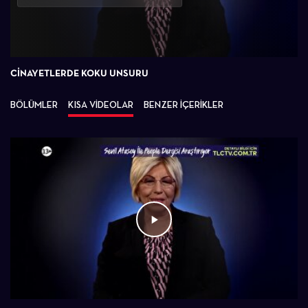
Oynat
CINAYETLERDE KOKU UNSURU
BÖLÜMLER
KISA VİDEOLAR
BENZER İÇERİKLER