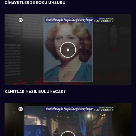
CINAYETLERDE KOKU UNSURU
KANITLAR NASIL BULUNACAK?