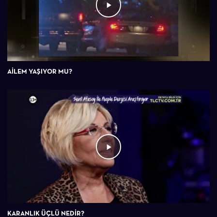
AILEM YAŞIYOR MU?
KARANLIK ÜÇLÜ NEDIR?