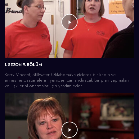
1. SEZON 9. BÖLÜM
Kerry Vincent, Stillwater Oklahoma'ya giderek bir kadın ve
annesine pastanelerini yeniden canlandıracak bir plan yapmaları
ve ilişkilerini onarmaları için yardım eder.