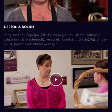
1. SEZON 8. BÖLÜM
Kerry Vincent, Sapulpa, Oklahoma'ya giderek işletme sahibinin
çalışanları idare edemediği ve sürekli ücretsiz ürün dağıttığı bir çay
evi ve pastaneyi kurtarmaya çalışır.