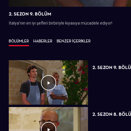
2. SEZON 9. BÖLÜM
İtalya’nın en iyi şefleri birbiriyle kıyasıya mücadele ediyor!
BÖLÜMLER
HABERLER
BENZER İÇERİKLER
2. SEZON 9. BÖL
2. SEZON 8. BÖL