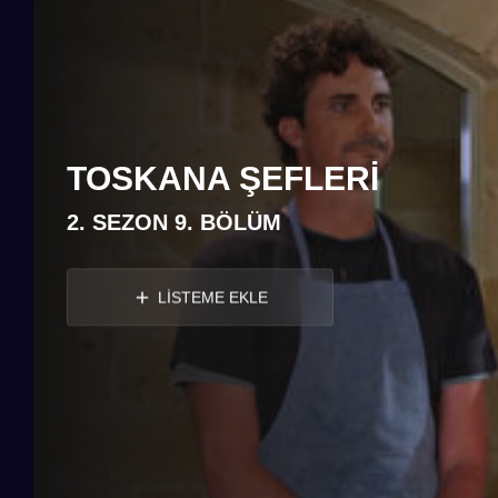
TOSKANA ŞEFLERI
2. SEZON 9. BÖLÜM
LİSTEME EKLE