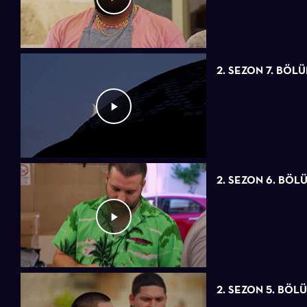
2. SEZON 7. BÖL
2. SEZON 6. BÖL
2. SEZON 5. BÖL