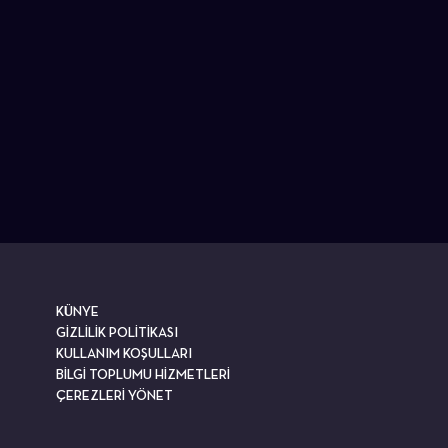
KÜNYE
GİZLİLİK POLİTİKASI
KULLANIM KOŞULLARI
BİLGİ TOPLUMU HİZMETLERİ
ÇEREZLERİ YÖNET