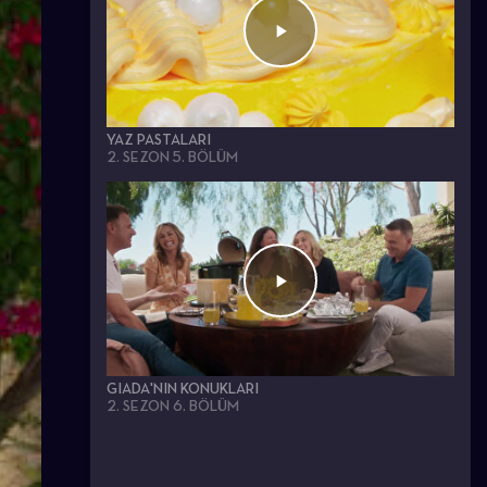
YAZ PASTALARI
2. SEZON 5. BÖLÜM
GIADA'NIN KONUKLARI
2. SEZON 6. BÖLÜM