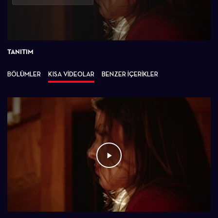
Oynat
TANITIM
BÖLÜMLER
KISA VİDEOLAR
BENZER İÇERİKLER