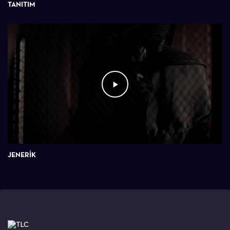
TANITIM
JENERİK