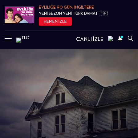
EVLİLİĞE 90 GÜN: İNGİLTERE
YENİ SEZON YENİ TÜRK DAMAT 🇹🇷
HEMEN İZLE
CANLI İZLE