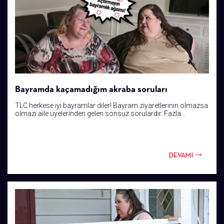
Bayramda kaçamadığım akraba soruları
TLC herkese iyi bayramlar diler! Bayram ziyaretlerinin olmazsa
olmazı aile üyelerinden gelen sonsuz sorulardır. Fazla...
DEVAMI