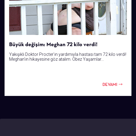
Büyük değişim: Meghan 72 kilo verdi!
Yakışıklı Doktor Procter’ın yardımıyla hastası tam 72 kilo verdi!
Meghan’ın hikayesine göz atalım. Obez Yaşamlar...
DEVAMI