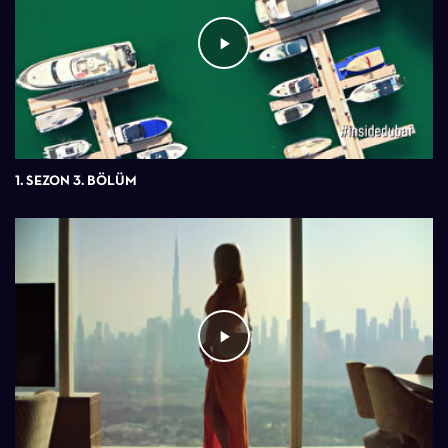
1. SEZON 3. BÖLÜM