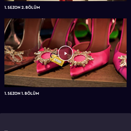
1. SEZON 2. BÖLÜM
1. SEZON 1. BÖLÜM