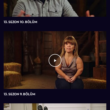
13. SEZON 10. BÖLÜM
13. SEZON 9. BÖLÜM