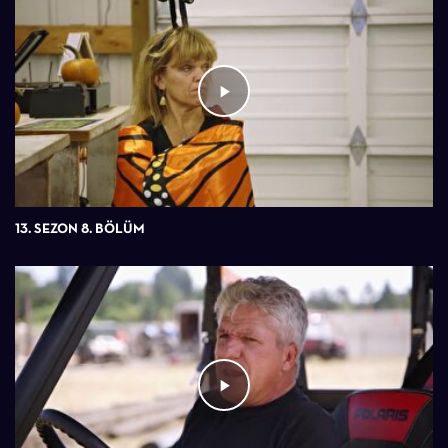
13. SEZON 8. BÖLÜM