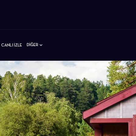
DİĞER
CANLI İZLE