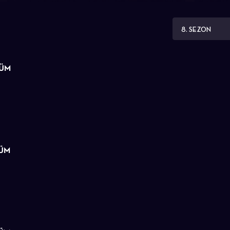
8. SEZON
LÜM
LÜM