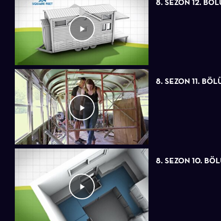
8. SEZON 12. BÖ
8. SEZON 11. BÖ
8. SEZON 10. BÖ