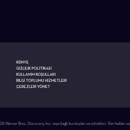
KÜNYE
GİZLİLİK POLİTİKASI
KULLANIM KOŞULLARI
BİLGİ TOPLUMU HİZMETLERİ
ÇEREZLERİ YÖNET
6 Warner Bros. Discovery, Inc. veya bağlı kuruluşları ve iştirakleri. Tüm hakları sak