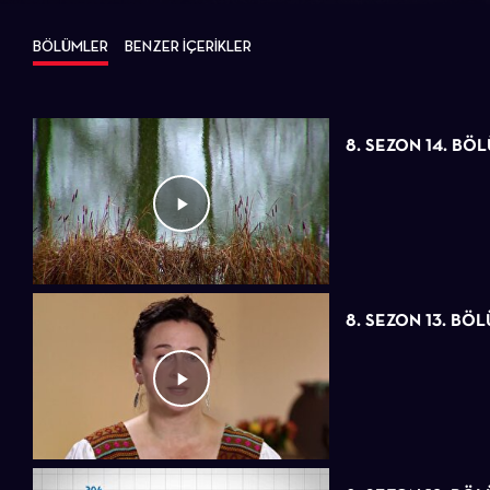
BÖLÜMLER
BENZER İÇERİKLER
8. SEZON 14. BÖ
8. SEZON 13. BÖ