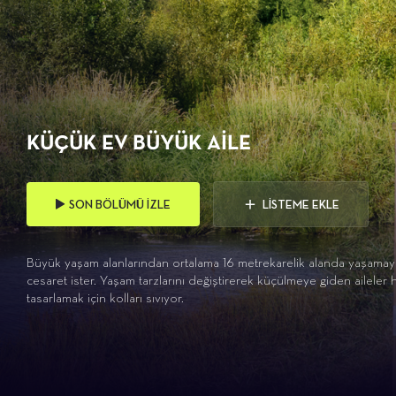
KÜÇÜK EV BÜYÜK AILE
SON BÖLÜMÜ İZLE
LİSTEME EKLE
Büyük yaşam alanlarından ortalama 16 metrekarelik alanda yaşamay
cesaret ister. Yaşam tarzlarını değiştirerek küçülmeye giden aileler 
tasarlamak için kolları sıvıyor.