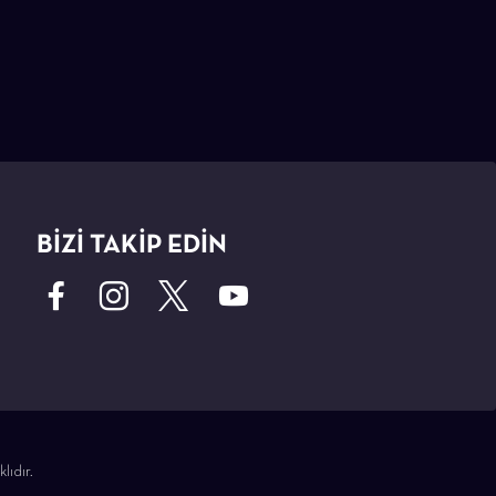
BİZİ TAKİP EDİN
lıdır.