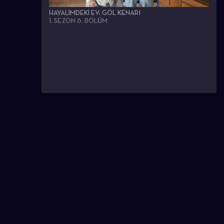
HAYALIMDEKI EV: GÖL KENARI
1. SEZON 6. BÖLÜM