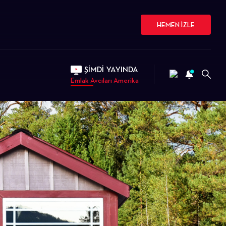
HEMEN İZLE
ŞİMDİ YAYINDA
Emlak Avcıları Amerika