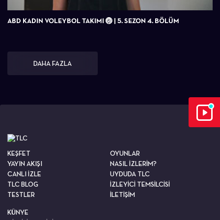
ABD KADIN VOLEYBOL TAKIMI 🏐 | 5. SEZON 4. BÖLÜM
DAHA FAZLA
KEŞFET
OYUNLAR
YAYIN AKIŞI
NASIL İZLERİM?
CANLI İZLE
UYDUDA TLC
TLC BLOG
İZLEYİCİ TEMSİLCİSİ
TESTLER
İLETİŞİM
KÜNYE