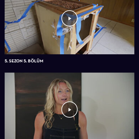
5. SEZON 5. BÖLÜM