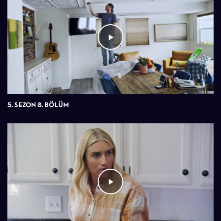
5. SEZON 8. BÖLÜM