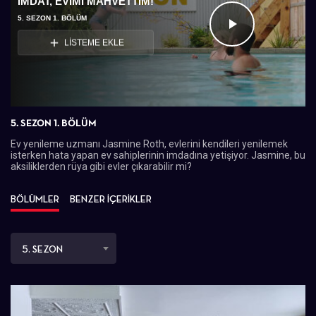
İMDAT, EVIMI MAHVETTIM!
5. SEZON 1. BÖLÜM
Videoyu
LİSTEME EKLE
Oynat
5. SEZON 1. BÖLÜM
Ev yenileme uzmanı Jasmine Roth, evlerini kendileri yenilemek
isterken hata yapan ev sahiplerinin imdadına yetişiyor. Jasmine, bu
aksiliklerden rüya gibi evler çıkarabilir mi?
BÖLÜMLER
BENZER İÇERİKLER
5. SEZON