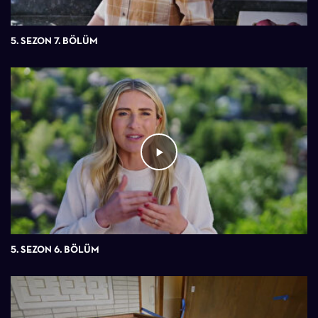
5. SEZON 7. BÖLÜM
5. SEZON 6. BÖLÜM