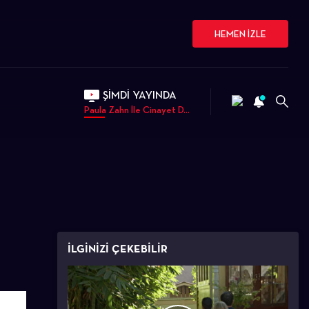
HEMEN İZLE
ŞİMDİ YAYINDA
Paula Zahn İle Cinayet D...
İLGİNİZİ ÇEKEBİLİR